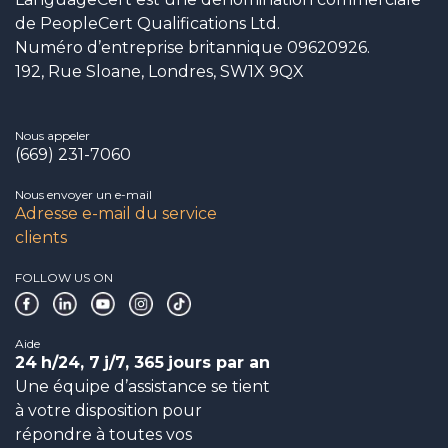
de PeopleCert Qualifications Ltd.
Numéro d’entreprise britannique 09620926.
192, Rue Sloane, Londres, SW1X 9QX
Nous appeler
(669) 231-7060
Nous envoyer un e-mail
Adresse e-mail du service
clients
FOLLOW US ON
Aide
24
h/24, 7
j/7, 365
jours par an
Une équipe d’assistance se tient
à votre disposition pour
répondre à toutes vos