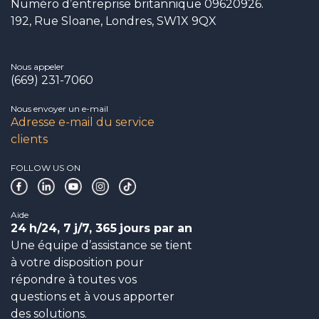
Numéro d’entreprise britannique 09620926.
192, Rue Sloane, Londres, SW1X 9QX
Nous appeler
(669) 231-7060
Nous envoyer un e-mail
Adresse e-mail du service
clients
FOLLOW US ON
Aide
24
h/24, 7
j/7, 365
jours par an
Une équipe d’assistance se tient
à votre disposition pour
répondre à toutes vos
questions et à vous apporter
des solutions.