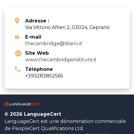
Adresse :
Via Vittorio Alfieri 2, 03024, Ceprano
E-mail
thecambridge@libero.it
Site Web
www.thecambridgeinstitute.it
Téléphone
+393283852565
© 2026 LanguageCert
LanguageCert est une dénomination commerciale
de PeopleCert Qualifications Ltd.