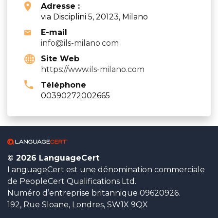
Adresse :
via Disciplini 5, 20123, Milano
E-mail
info@ils-milano.com
Site Web
https://www.ils-milano.com
Téléphone
00390272002665
© 2026 LanguageCert
LanguageCert est une dénomination commerciale
de PeopleCert Qualifications Ltd.
Numéro d’entreprise britannique 09620926.
192, Rue Sloane, Londres, SW1X 9QX