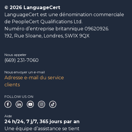
© 2026 LanguageCert
LanguageCert est une dénomination commerciale
de PeopleCert Qualifications Ltd.
Numéro d’entreprise britannique 09620926.
192, Rue Sloane, Londres, SW1X 9QX
Nous appeler
(669) 231-7060
Nous envoyer un e-mail
Adresse e-mail du service
clients
FOLLOW US ON
Aide
24
h/24, 7
j/7, 365
jours par an
Une équipe d’assistance se tient