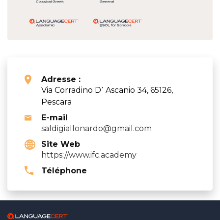
Adresse :
Via Corradino D΄ Ascanio 34, 65126,
Pescara
E-mail
saldigiallonardo@gmail.com
Site Web
https://www.ifc.academy
Téléphone