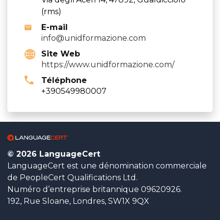
(rms)
E-mail
info@unidformazione.com
Site Web
https://www.unidformazione.com/
Téléphone
+390549980007
© 2026 LanguageCert
LanguageCert est une dénomination commerciale
de PeopleCert Qualifications Ltd.
Numéro d’entreprise britannique 09620926.
192, Rue Sloane, Londres, SW1X 9QX