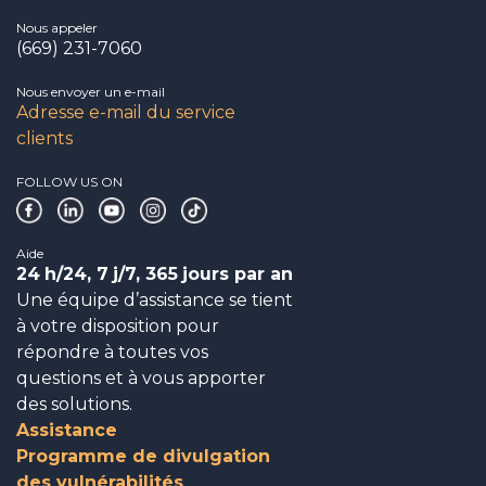
Nous appeler
(669) 231-7060
Nous envoyer un e-mail
Adresse e-mail du service
clients
FOLLOW US ON
Aide
24
h/24, 7
j/7, 365
jours par an
Une équipe d’assistance se tient
à votre disposition pour
répondre à toutes vos
questions et à vous apporter
des solutions.
Assistance
Programme de divulgation
des vulnérabilités