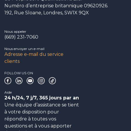
Numéro d’entreprise britannique 09620926.
192, Rue Sloane, Londres, SW1X 9QX
Nous appeler
(669) 231-7060
Nous envoyer un e-mail
Adresse e-mail du service
clients
FOLLOW US ON
Aide
24
h/24, 7
j/7, 365
jours par an
Une équipe d’assistance se tient
à votre disposition pour
répondre à toutes vos
questions et à vous apporter