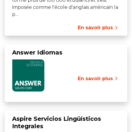
formé plus de 100 000 étudiants et s'est
imposée comme l'école d'anglais américain la
p…
En savoir plus
Answer Idiomas
En savoir plus
Aspire Servicios Lingüísticos
Integrales