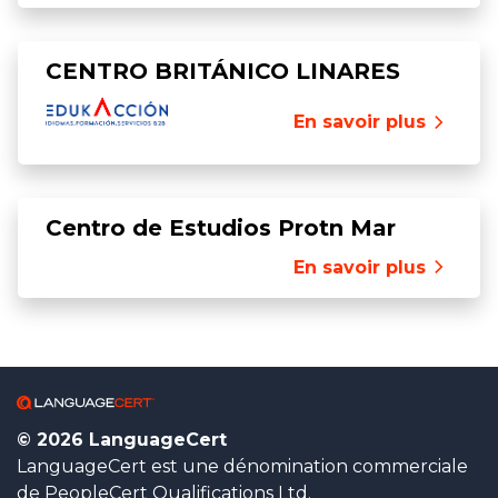
CENTRO BRITÁNICO LINARES
En savoir plus
Centro de Estudios Protn Mar
En savoir plus
© 2026 LanguageCert
LanguageCert est une dénomination commerciale
de PeopleCert Qualifications Ltd.