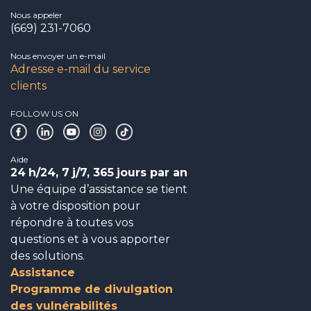
Nous appeler
(669) 231-7060
Nous envoyer un e-mail
Adresse e-mail du service
clients
FOLLOW US ON
Aide
24
h/24, 7
j/7, 365
jours par an
Une équipe d’assistance se tient
à votre disposition pour
répondre à toutes vos
questions et à vous apporter
des solutions.
Assistance
Programme de divulgation
des vulnérabilités