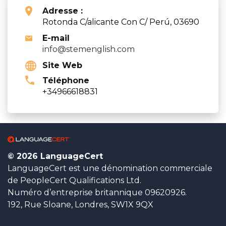
Adresse :
Rotonda C/alicante Con C/ Perú, 03690
E-mail
info@stemenglish.com
Site Web
Téléphone
+34966618831
© 2026 LanguageCert
LanguageCert est une dénomination commerciale
de PeopleCert Qualifications Ltd.
Numéro d’entreprise britannique 09620926.
192, Rue Sloane, Londres, SW1X 9QX