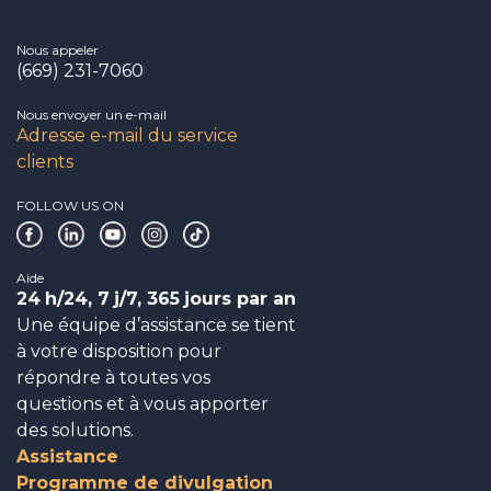
Nous appeler
(669) 231-7060
Nous envoyer un e-mail
Adresse e-mail du service
clients
FOLLOW US ON
Aide
24
h/24, 7
j/7, 365
jours par an
Une équipe d’assistance se tient
à votre disposition pour
répondre à toutes vos
questions et à vous apporter
des solutions.
Assistance
Programme de divulgation