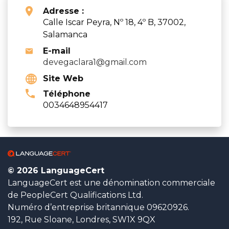
Adresse :
Calle Iscar Peyra, Nº 18, 4º B, 37002,
Salamanca
E-mail
devegaclara1@gmail.com
Site Web
Téléphone
0034648954417
© 2026 LanguageCert
LanguageCert est une dénomination commerciale
de PeopleCert Qualifications Ltd.
Numéro d’entreprise britannique 09620926.
192, Rue Sloane, Londres, SW1X 9QX