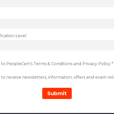
fication Level
 to PeopleCert's Terms & Conditions and Privacy Policy *
 to receive newsletters, information, offers and exam re