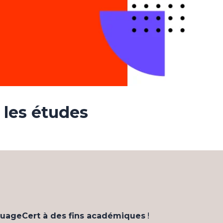
 les études
anguageCert à des fins académiques
!