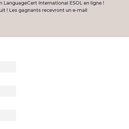
n LanguageCert International ESOL en ligne !
it ! Les gagnants recevront un e-mail