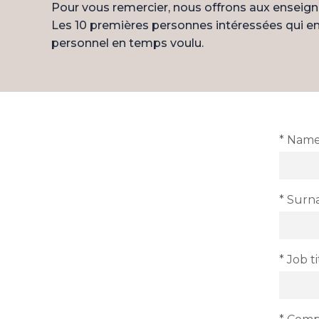
Pour vous remercier, nous offrons aux enseign
Les 10 premières personnes intéressées qui en
personnel en temps voulu.
* Nam
* Sur
* Job ti