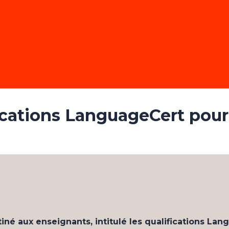
ications LanguageCert pour
iné aux enseignants, intitulé les qualifications L