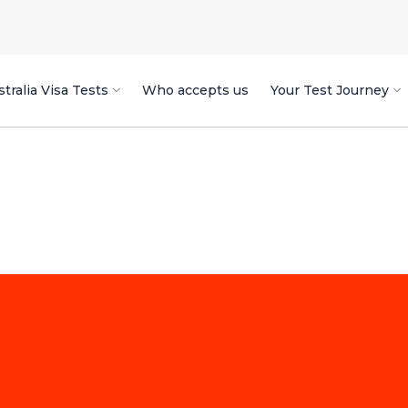
tralia Visa Tests
Who accepts us
Your Test Journey