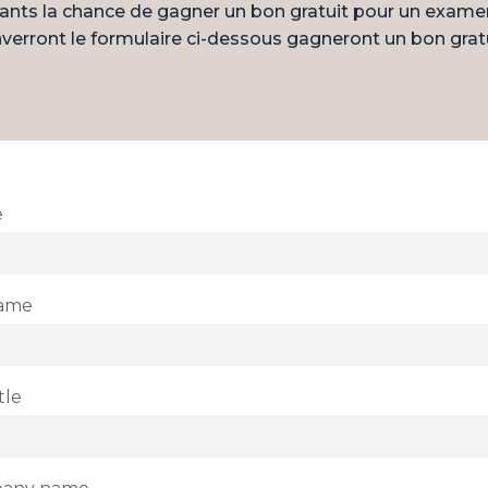
ants la chance de gagner un bon gratuit pour un exame
verront le formulaire ci-dessous gagneront un bon gratu
e
name
tle