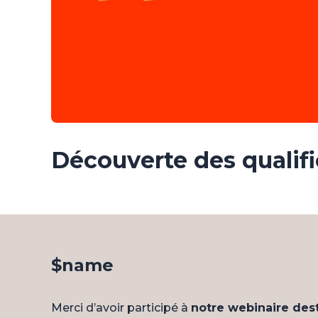
Découverte des qualif
$name
Merci d’avoir participé à
notre webinaire dest