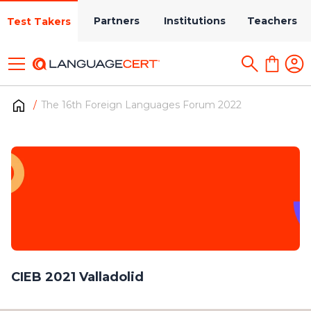
Partners
Institutions
Teachers
Test Takers
The 16th Foreign Languages Forum 2022
CIEB 2021 Valladolid