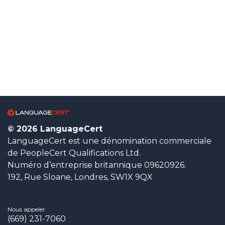
© 2026 LanguageCert
LanguageCert est une dénomination commerciale
de PeopleCert Qualifications Ltd.
Numéro d’entreprise britannique 09620926.
192, Rue Sloane, Londres, SW1X 9QX
Nous appeler
(669) 231-7060