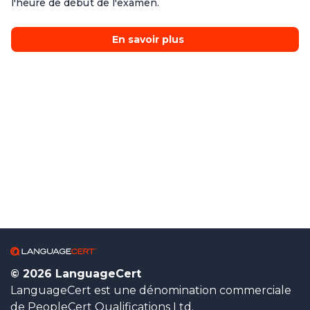
l'heure de début de l'examen.
En savoir plus
© 2026 LanguageCert
LanguageCert est une dénomination commerciale
de PeopleCert Qualifications Ltd.