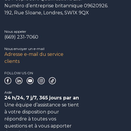
Numéro d’entreprise britannique 09620926.
192, Rue Sloane, Londres, SW1X 9QX
Nous appeler
(669) 231-7060
Nous envoyer un e-mail
Adresse e-mail du service
clients
FOLLOW US ON
Aide
24
h/24, 7
j/7, 365
jours par an
Une équipe d’assistance se tient
à votre disposition pour
répondre à toutes vos
questions et à vous apporter