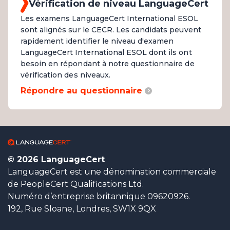
Vérification de niveau LanguageCert
Les examens LanguageCert International ESOL
sont alignés sur le CECR. Les candidats peuvent
rapidement identifier le niveau d'examen
LanguageCert International ESOL dont ils ont
besoin en répondant à notre questionnaire de
vérification des niveaux.
Répondre au questionnaire
© 2026 LanguageCert
LanguageCert est une dénomination commerciale
de PeopleCert Qualifications Ltd.
Numéro d’entreprise britannique 09620926.
192, Rue Sloane, Londres, SW1X 9QX