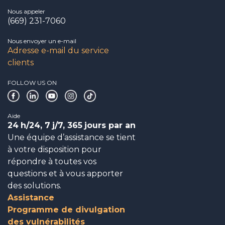
Nous appeler
(669) 231-7060
Nous envoyer un e-mail
Adresse e-mail du service
clients
FOLLOW US ON
Aide
24
h/24, 7
j/7, 365
jours par an
Une équipe d’assistance se tient
à votre disposition pour
répondre à toutes vos
questions et à vous apporter
des solutions.
Assistance
Programme de divulgation
des vulnérabilités