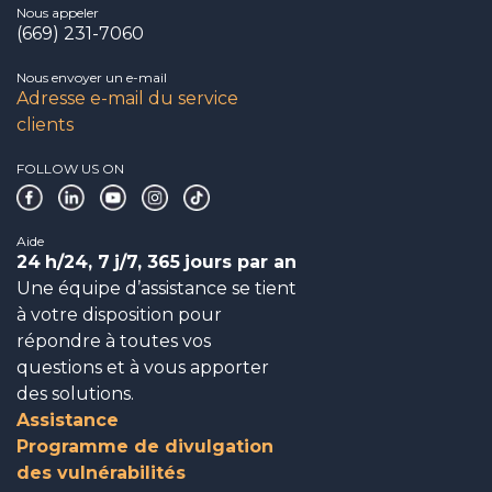
Nous appeler
(669) 231-7060
Nous envoyer un e-mail
Adresse e-mail du service
clients
FOLLOW US ON
Aide
24
h/24, 7
j/7, 365
jours par an
Une équipe d’assistance se tient
à votre disposition pour
répondre à toutes vos
questions et à vous apporter
des solutions.
Assistance
Programme de divulgation
des vulnérabilités