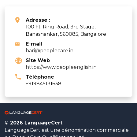
Adresse :
100 Ft. Ring Road, 3rd Stage,
Banashankar, 560085, Bangalore
E-mail
hari@peoplecare.in
Site Web
https://www.peopleenglish.in
Téléphone
+919845131638
© 2026 LanguageCert
LanguageCert est une dénomination commerciale