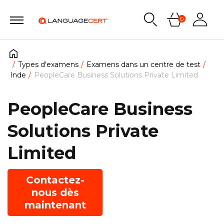
0
Types d'examens
Examens dans un centre de test
Inde
PeopleCare Business Solutions Private Limited
PeopleCare Business
Solutions Private
Limited
Contactez-
nous dès
maintenant