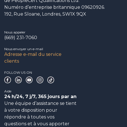
de PeopleCert Qualifications Ltd.
Numéro d’entreprise britannique 09620926.
192, Rue Sloane, Londres, SW1X 9QX
Nous appeler
(669) 231-7060
Nous envoyer un e-mail
Adresse e-mail du service
clients
FOLLOW US ON
Aide
24
h/24, 7
j/7, 365
jours par an
Une équipe d’assistance se tient
à votre disposition pour
répondre à toutes vos
questions et à vous apporter