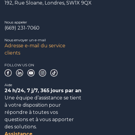
192, Rue Sloane, Londres, SW1X 9QX
Nous appeler
(669) 231-7060
Nous envoyer un e-mail
Adresse e-mail du service
clients
FOLLOW US ON
Aide
24
h/24, 7
j/7, 365
jours par an
Une équipe d’assistance se tient
à votre disposition pour
répondre à toutes vos
questions et à vous apporter
des solutions.
Assistance