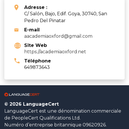
Adresse :
C/ Salón, Bajo, Edif. Goya, 30740, San
Pedro Del Pinatar
E-mail
aacademiaoxford@gmail.com
Site Web
https://academiaoxford.net
Téléphone
649873643
© 2026 LanguageCert
LanguageCert est une dénomination commerciale
de PeopleCert Qualifications Ltd.
Numéro d’entreprise britannique 09620926.