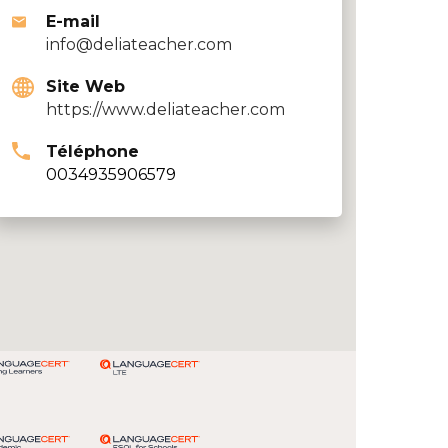
E-mail
info@deliateacher.com
Site Web
https://www.deliateacher.com
Téléphone
0034935906579