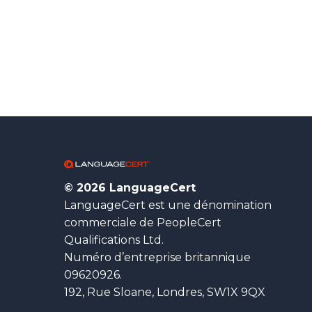
© 2026 LanguageCert
LanguageCert est une dénomination
commerciale de PeopleCert
Qualifications Ltd.
Numéro d’entreprise britannique
09620926.
192, Rue Sloane, Londres, SW1X 9QX