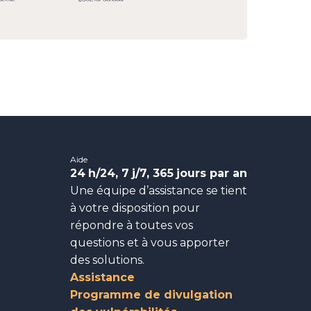
Aide
24
h/24, 7
j/7, 365
jours par an
Une équipe d’assistance se tient
à votre disposition pour
répondre à toutes vos
questions et à vous apporter
des solutions.
Assistance
Programme de divulgation