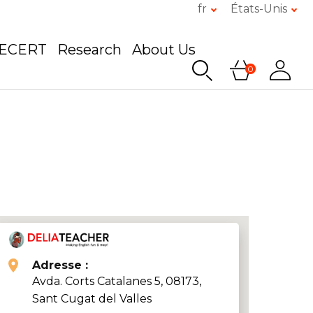
fr
États-Unis
GECERT
Research
About Us
0
Adresse :
Avda. Corts Catalanes 5, 08173,
Sant Cugat del Valles