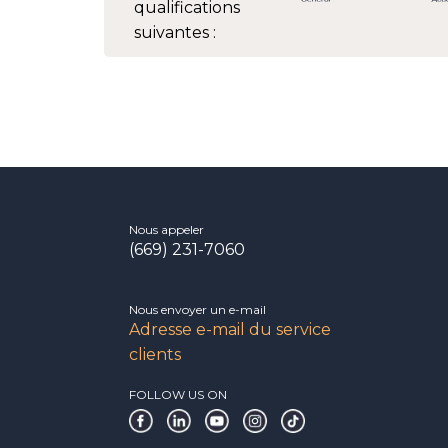
qualifications
suivantes :
Nous appeler
(669) 231-7060
Nous envoyer un e-mail
Adresse e-mail du service
clients
FOLLOW US ON