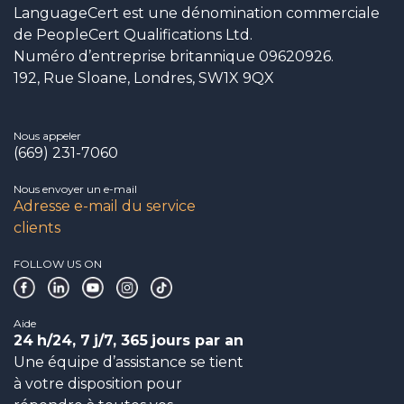
LanguageCert est une dénomination commerciale
de PeopleCert Qualifications Ltd.
Numéro d’entreprise britannique 09620926.
192, Rue Sloane, Londres, SW1X 9QX
Nous appeler
(669) 231-7060
Nous envoyer un e-mail
Adresse e-mail du service
clients
FOLLOW US ON
Aide
24
h/24, 7
j/7, 365
jours par an
Une équipe d’assistance se tient
à votre disposition pour