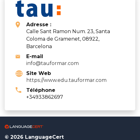
Adresse :
Calle Sant Ramon Num. 23, Santa
Coloma de Gramenet, 08922,
Barcelona
E-mail
info@tauformar.com
Site Web
https://www.edu.tauformar.com
Téléphone
+34933862697
© 2026 LanguageCert