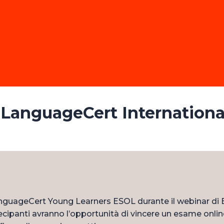
 LanguageCert Internationa
anguageCert Young Learners ESOL durante il webinar di 
ecipanti avranno l’opportunità di vincere un esame onli