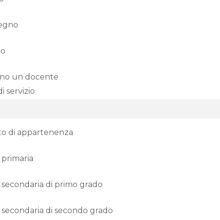
tegno
io
no un docente
di servizio
uto di appartenenza
 primaria
 secondaria di primo grado
 secondaria di secondo grado