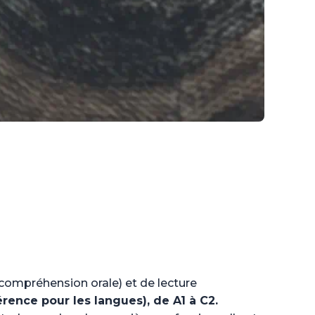
ompréhension orale) et de lecture
ence pour les langues), de A1 à C2.