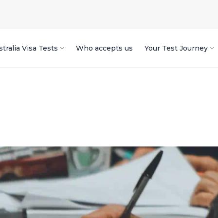
tralia Visa Tests
Who accepts us
Your Test Journey