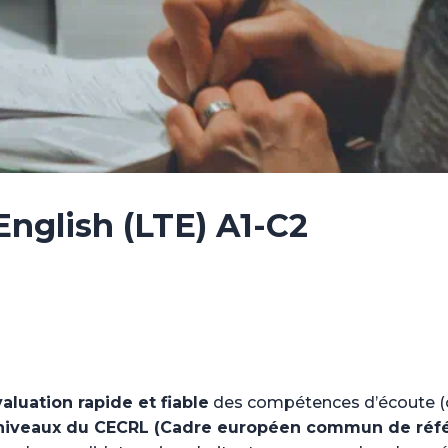
English (LTE) A1-C2
aluation rapide et fiable
des compétences d’écoute (c
 niveaux du CECRL (Cadre européen commun de référ