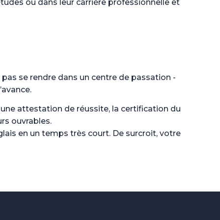
tudes ou dans leur carrière professionnelle et
t pas se rendre dans un centre de passation -
’avance.
ne attestation de réussite, la certification du
urs ouvrables.
lais en un temps très court. De surcroit, votre