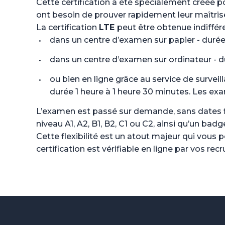
Cette certification a été spécialement créée p
ont besoin de prouver rapidement leur maîtrise
La certification
LTE
peut être obtenue indiffé
dans un centre d’examen sur papier - durée
dans un centre d’examen sur ordinateur - d
ou bien en ligne grâce au service de survei
durée 1 heure à 1 heure 30 minutes. Les exa
L’examen est passé sur demande, sans dates fixe
niveau A1, A2, B1, B2, C1 ou C2, ainsi qu’un ba
Cette flexibilité est un atout majeur qui vous 
certification est vérifiable en ligne par vos 