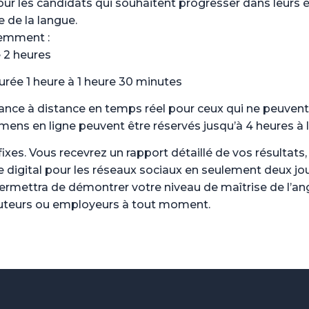
our les candidats qui souhaitent progresser dans leurs é
 de la langue.
remment :
 2 heures
urée 1 heure à 1 heure 30 minutes
llance à distance en temps réel pour ceux qui ne peuven
mens en ligne peuvent être réservés jusqu’à 4 heures à l
s. Vous recevrez un rapport détaillé de vos résultats, u
dge digital pour les réseaux sociaux en seulement deux jo
permettra de démontrer votre niveau de maîtrise de l’ang
recruteurs ou employeurs à tout moment.