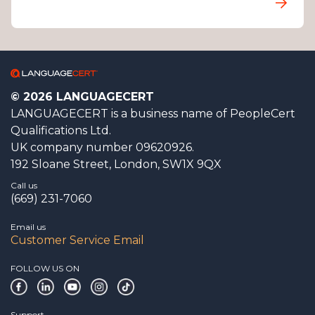
© 2026 LANGUAGECERT
LANGUAGECERT is a business name of PeopleCert
Qualifications Ltd.
UK company number 09620926.
192 Sloane Street, London, SW1X 9QX
Call us
(669) 231-7060
Email us
Customer Service Email
FOLLOW US ON
Support