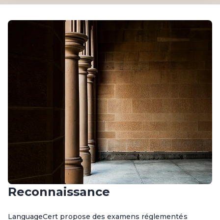
Reconnaissance
LanguageCert propose des examens réglementés