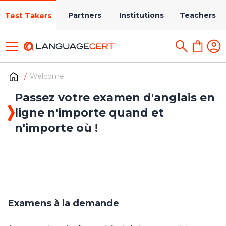
Partners
Institutions
Teachers
Test Takers
Welcome
Passez votre examen d'anglais en
ligne n'importe quand et
n'importe où !
Examens à la demande