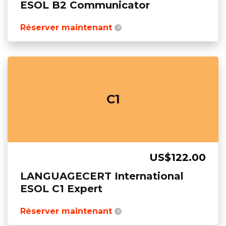
ESOL B2 Communicator
Réserver maintenant
C1
US$122.00
LANGUAGECERT International
ESOL C1 Expert
Réserver maintenant