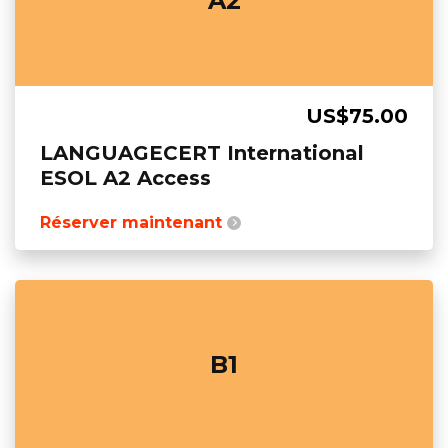
A2
US$75.00
LANGUAGECERT International
ESOL A2 Access
Réserver maintenant
B1