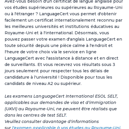
Avez-vous besoin d'un certificat de langue anglaise pour
vos études supérieures ou supérieures au Royaume-Uni
ou à l'étranger ? LanguageCert vous permet d'obtenir
facilement un certificat internationalement reconnu par
les meilleures universités et institutions éducatives au
Royaume-Uni et à l'international. Désormais, vous
pouvez passer votre examen d'anglais LanguageCert en
toute sécurité depuis une pièce calme à l'endroit et
l'heure de votre choix via le service en ligne
LanguageCert avec l'assistance à distance et en direct
de surveillants. Et vous recevrez vos résultats sous 3
jours seulement pour respecter tous les délais de
candidature à l'université ! Disponible pour tous les
candidats de niveau A2 ou supérieur.
Les examens LanguageCert International ESOL SELT,
applicables aux demandes de visa et d'immigration
(UKVI) au Royaume-Uni, ne peuvent être réalisés que
dans les centres de test SELT
.
Veuillez consulter davantage d'informations
sur
l'examen applicable à vos études au Royaume-Uni
.