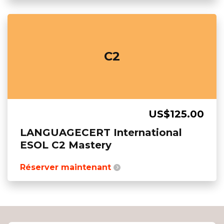
C2
US$125.00
LANGUAGECERT International
ESOL C2 Mastery
Réserver maintenant