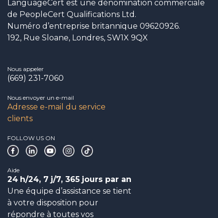
LanguageCert est une dénomination commerciale
de PeopleCert Qualifications Ltd.
Numéro d’entreprise britannique 09620926.
192, Rue Sloane, Londres, SW1X 9QX
Nous appeler
(669) 231-7060
Nous envoyer un e-mail
Adresse e-mail du service
clients
FOLLOW US ON
Aide
24
h/24, 7
j/7, 365
jours par an
Une équipe d’assistance se tient
à votre disposition pour
répondre à toutes vos