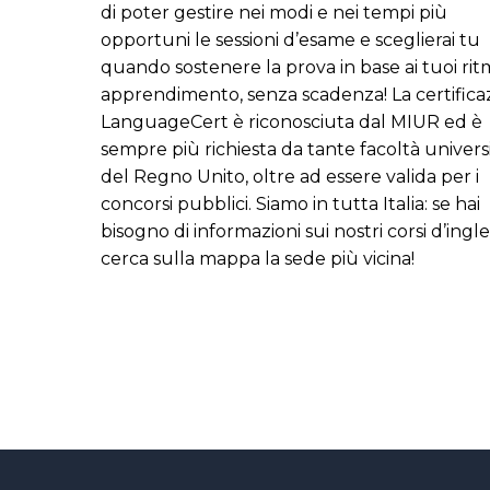
di poter gestire nei modi e nei tempi più
opportuni le sessioni d’esame e sceglierai tu
quando sostenere la prova in base ai tuoi ritm
apprendimento, senza scadenza! La certifica
LanguageCert è riconosciuta dal MIUR ed è
sempre più richiesta da tante facoltà universi
del Regno Unito, oltre ad essere valida per i
concorsi pubblici. Siamo in tutta Italia: se hai
bisogno di informazioni sui nostri corsi d’ingle
cerca sulla mappa la sede più vicina!