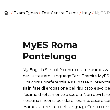
Exam Types
Test Centre Exams
Italy
MyES R
MyES Roma
Pontelungo
My English School è centro esame autorizza
per l’attestato LanguageCert. Tramite MyES 
una corsia preferenziale sia in fase di prenot
sia in fase di erogazione del risultato e svolge
l’esame direttamente a scuola! Non devi fare
nessuna rincorsa per dare l’esame: essere ce
esame autorizzato del LanguageCert ci con