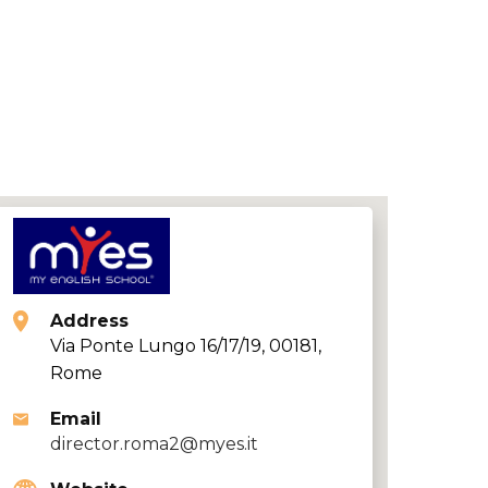
Address
Via Ponte Lungo 16/17/19, 00181,
Rome
Email
director.roma2@myes.it