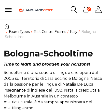
0
Exam Types
Test Centre Exams
Italy
Bologna-
Schooltime
Bologna-Schooltime
Time to learn and broaden your horizons!
Schooltime è una scuola di lingue che opera dal
2003 sul territorio di Casalecchio e Bologna. Nasce
dalla passione per le lingue di Natalia De Luca
insegnante di inglese dal 1998. Natalia cresciuta a
Melbourne in Australia in un contesto
multiculturale, è da sempre appassionata del
multilinguismo.