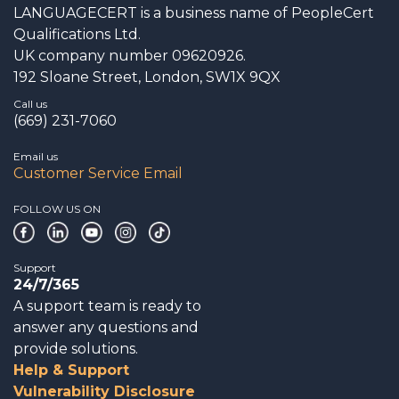
LANGUAGECERT is a business name of PeopleCert
Qualifications Ltd.
UK company number 09620926.
192 Sloane Street, London, SW1X 9QX
Call us
(669) 231-7060
Email us
Customer Service Email
FOLLOW US ON
Support
24/7/365
A support team is ready to
answer any questions and
provide solutions.
Help & Support
Vulnerability Disclosure