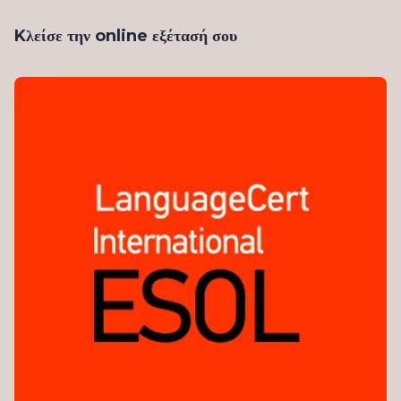
Kλείσε την online εξέτασή σου