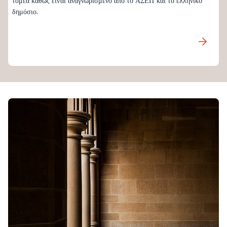
τομέα καθώς είναι αναγνωρισμένο από το ΑΣΕΠ και το ελληνικό
δημόσιο.