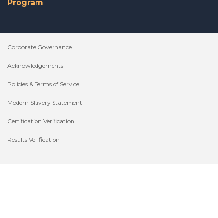
Program
Corporate Governance
Acknowledgements
Policies & Terms of Service
Modern Slavery Statement
Certification Verification
Results Verification