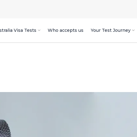
tralia Visa Tests
Who accepts us
Your Test Journey