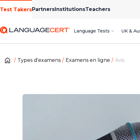
Partners
Institutions
Teachers
Test Takers
Language Tests
UK & Aus
Types d'examens
Examens en ligne
Avis