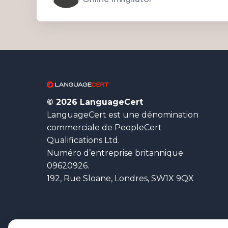
© 2026 LanguageCert
LanguageCert est une dénomination
commerciale de PeopleCert
Qualifications Ltd.
Numéro d’entreprise britannique
09620926.
192, Rue Sloane, Londres, SW1X 9QX