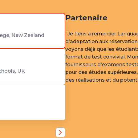
Partenaire
“Je tiens à remercier Langua
llege, New Zealand
d'adaptation aux réservation
voyons déjà que les étudia
format de test convivial. Mon
fournisseurs d'examens teste
chools, UK
pour des études supérieures
des réalisations et du potenti