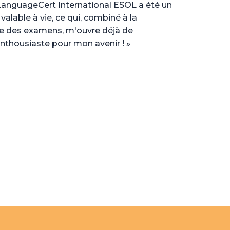
LanguageCert International ESOL a été un
t valable à vie, ce qui, combiné à la
le des examens, m'ouvre déjà de
nthousiaste pour mon avenir ! »