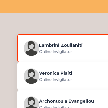
Lambrini Zoulianiti
Online Invigilator
Veronica Plaiti
Online Invigilator
Archontoula Evangeliou
Online Invigilator