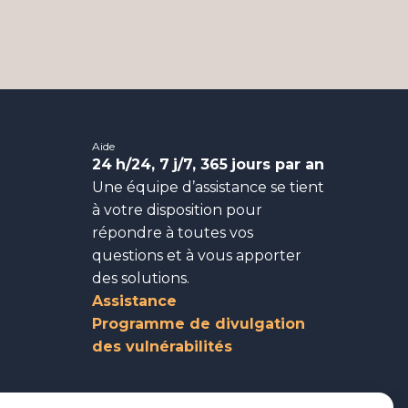
Aide
24
h/24, 7
j/7, 365
jours par an
Une équipe d’assistance se tient
à votre disposition pour
répondre à toutes vos
questions et à vous apporter
des solutions.
Assistance
Programme de divulgation
des vulnérabilités