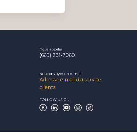
Nous appeler
(669) 231-7060
Nous envoyer un e-mail
Adresse e-mail du service
clients
FOLLOW US ON