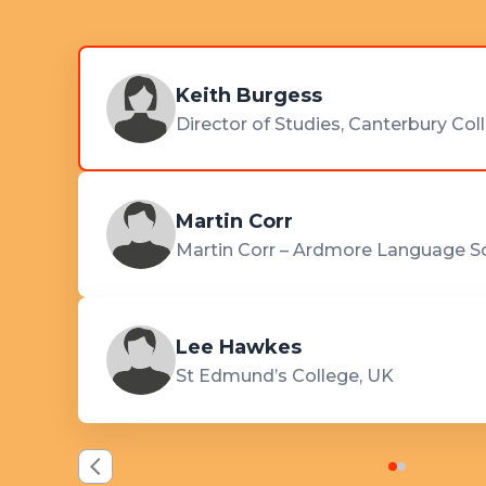
Keith Burgess
Director of Studies, Canterbury Co
Martin Corr
Martin Corr – Ardmore Language S
Lee Hawkes
St Edmund’s College, UK