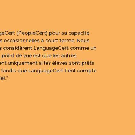
geCert (PeopleCert) pour sa capacité
s occasionnelles à court terme. Nous
nts considèrent LanguageCert comme un
 point de vue est que les autres
nt uniquement si les élèves sont prêts
, tandis que LanguageCert tient compte
el.”