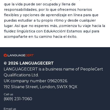
que la vida puede ser ocupada y llena de
responsabilidades, por lo que ofrecemos horarios
flexibles y opciones de aprendizaje en línea para que
puedas estudiar a tu propio ritmo y desde cualquier
lugar. Así que no esperes más, ¡comienza tu viaje hacia la
fluidez lingüística con EdukAcción! Estamos aquí para
acompañarte en tu camino hacia el éxito.
© 2026 LANGUAGECERT
LANGUAGECERT is a business name of PeopleCert
Qualifications Ltd.
UK company number 09620926.
192 Sloane Street, London, SW1X 9QX
Call us
(669) 231-7060
Email us