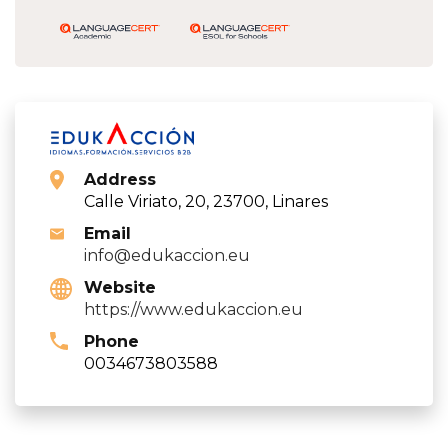
Address
Calle Viriato, 20, 23700, Linares
Email
info@edukaccion.eu
Website
https://www.edukaccion.eu
Phone
0034673803588