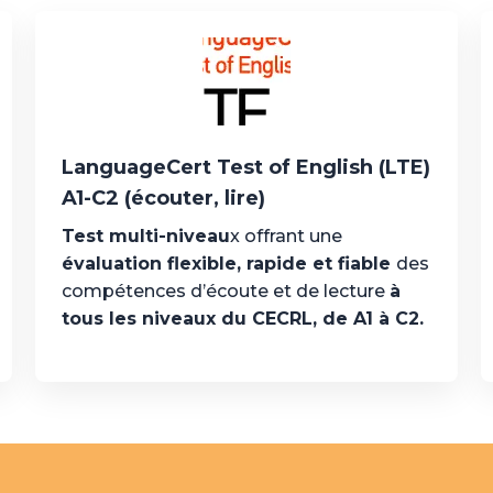
LanguageCert Test of English (LTE)
A1-C2 (écouter, lire)
Test multi-niveau
x offrant une
évaluation flexible, rapide et fiable
des
compétences d’écoute et de lecture
à
tous les niveaux du CECRL, de A1 à C2.