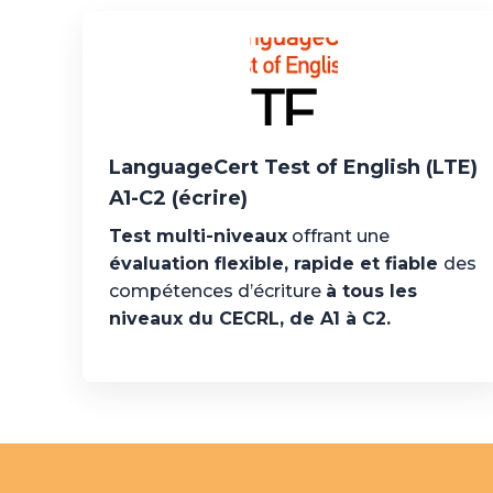
LanguageCert Test of English (LTE)
A1-C2 (écrire)
Test multi-niveau
x
offrant une
évaluation flexible, rapide et fiable
des
compétences d’écriture
à tous les
niveaux du CECRL, de A1 à C2.