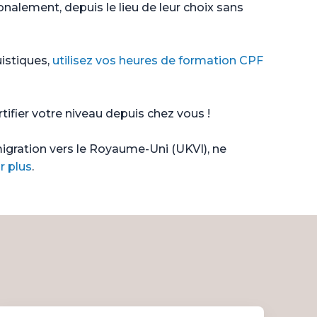
alement, depuis le lieu de leur choix sans
uistiques,
utilisez vos heures de formation CPF
ifier votre niveau depuis chez vous !
gration vers le Royaume-Uni (UKVI), ne
r plus
.