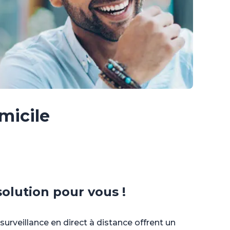
micile
solution pour vous !
rveillance en direct à distance offrent un