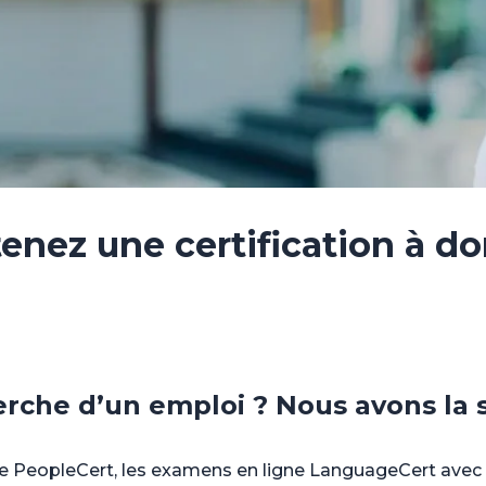
enez une certification à do
herche d’un emploi ? Nous avons la 
e PeopleCert, les examens en ligne LanguageCert avec su