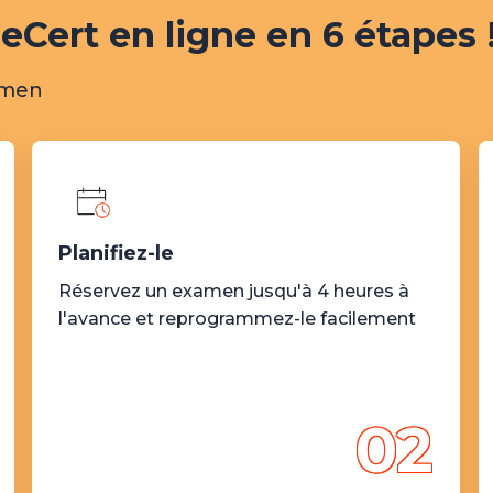
eCert en ligne en 6 étapes 
xamen
Planifiez-le
Réservez un examen jusqu'à 4 heures à
l'avance et reprogrammez-le facilement
02