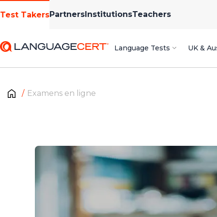
Partners
Institutions
Teachers
Test Takers
Language Tests
UK & Aus
Examens en ligne