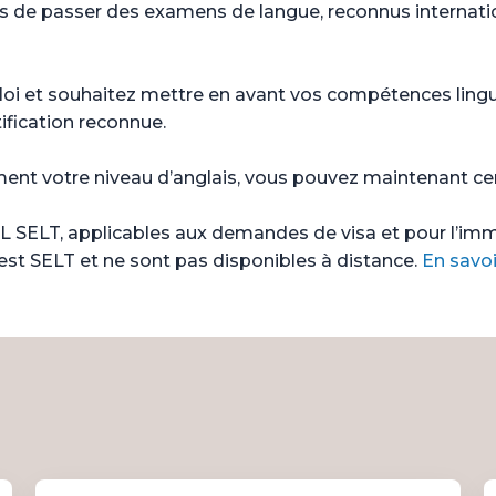
s de passer des examens de langue, reconnus internation
ploi et souhaitez mettre en avant vos compétences ling
ification reconnue.
ent votre niveau d’anglais, vous pouvez maintenant cert
SELT, applicables aux demandes de visa et pour l’immi
est SELT et ne sont pas disponibles à distance.
En savoi