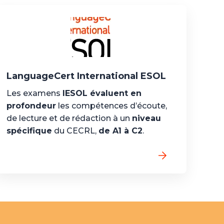
LanguageCert International ESOL
Les examens
IESOL évaluent en
profondeur
les compétences d’écoute,
de lecture et de rédaction à un
niveau
spécifique
du CECRL,
de A1 à C2
.