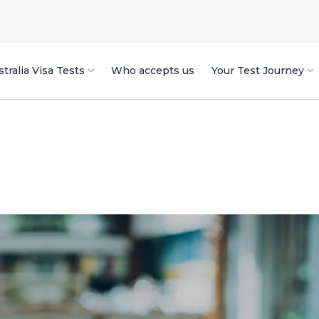
tralia Visa Tests
Who accepts us
Your Test Journey