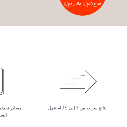
نتائج سريعه من 3 إلى 5 أيام عمل
مصادر تحضير
السا