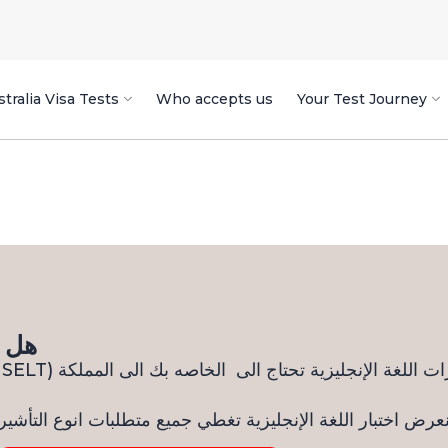
tralia Visa Tests
Who accepts us
Your Test Journey
هل ت
عرض اختبار اللغة الإنجليزية تغطي جميع متطلبات انوع التأشير