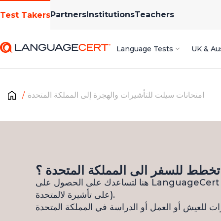
Partners
Institutions
Teachers
Test Takers
Language Tests
UK & Aus
امتحانات سيلت للتأشيرات والهجرة إلى المملكة المتحدة
خطط للسفر الى المملكة المتحدة ؟
هنا لتساعدك على الحصول على LanguageCert SELT) شهاده مهارات اللغة الإنجليزية تحتاج الى الخاصه بك الى المملكة Visa لحصول
على تأشيرة لالمتحدة).
ات للعيش أو العمل أو الدراسة في المملكة المتحدة