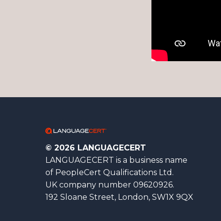
© 2026 LANGUAGECERT
LANGUAGECERT is a business name
of PeopleCert Qualifications Ltd.
UK company number 09620926.
192 Sloane Street, London, SW1X 9QX