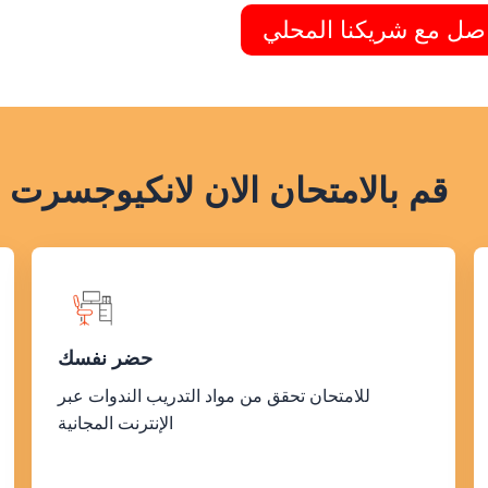
صل مع شريكنا المحلي
قم بالامتحان الان لانکیوجسر
حضر نفسك
للامتحان تحقق من مواد التدريب الندوات عبر
الإنترنت المجانية