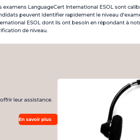
s examens LanguageCert International ESOL sont calibr
ndidats peuvent identifier rapidement le niveau d'exa
ternational ESOL dont ils ont besoin en répondant à not
ification de niveau.
ffrir leur assistance.
En savoir plus