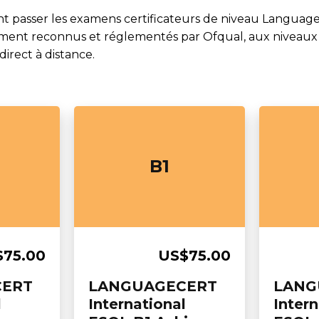
t passer les examens certificateurs de niveau Language
ment reconnus et réglementés par Ofqual, aux niveaux A
direct à distance.
B1
$75.00
US$75.00
CERT
LANGUAGECERT
LANG
l
International
Intern