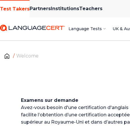
Partners
Institutions
Teachers
Test Takers
Language Tests
UK & Aus
Welcome
Examens sur demande
Avez-vous besoin d'une certification d'anglai
facilite l’obtention d’une certification accep
supérieur au Royaume-Uni et dans d’autres pa