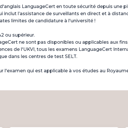
nglais LanguageCert en toute sécurité depuis une pièce
inclut l’assistance de surveillants en direct et à distan
es limites de candidature à l'université !
2 ou supérieur.
ageCert ne sont pas disponibles ou applicables aux fi
nces de l'UKVI, tous les examens LanguageCert Intern
que dans les centres de test SELT.
sur l'examen qui est applicable à vos études au Royaume