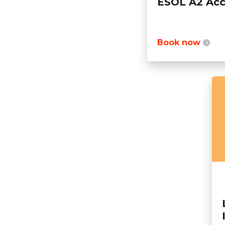
ESOL A2 Acc
Book now