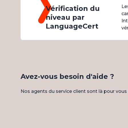
Le
Vérification du
ca
niveau par
In
LanguageCert
vér
Avez-vous besoin d'aide ?
Nos agents du service client sont là pour vous o