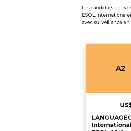
Les candidats peuven
ESOL, internationale
avec surveillance en 
A2
US
LANGUAGE
Internationa