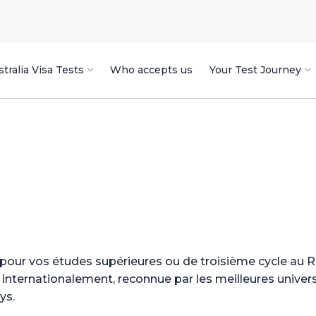
tralia Visa Tests
Who accepts us
Your Test Journey
s pour vos études supérieures ou de troisième cycle au
tée internationalement, reconnue par les meilleures univ
ys.