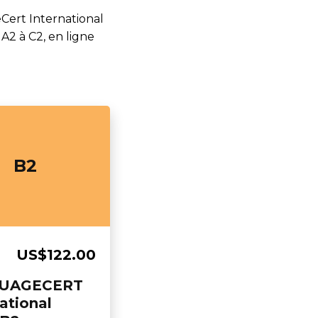
Cert International
2 à C2, en ligne
B2
US$122.00
UAGECERT
ational