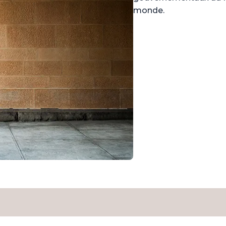
monde.